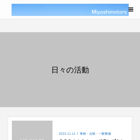
日々の活動
2023.11.11
車検・点検・一般整備