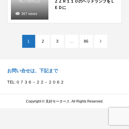
ＺＺＲ１１０のヘッドランプをＬ
ＥＤに
367 views
1
2
3
…
86

お問い合せは、下記まで
TEL:０７３６－２２－２０６２
Copyright ©
見好モータース. All Rights Reserved.