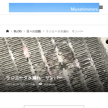
BLOG
日々の活動
ラジエータ水漏れ サンバー
ラジエータ水漏れ サンバー
2021.10.22
日々の活動
103 views