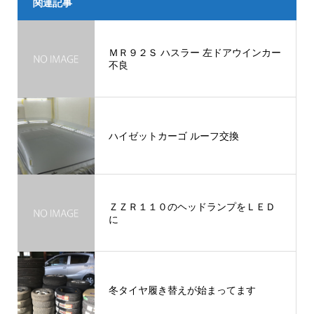
関連記事
ＭＲ９２Ｓ ハスラー 左ドアウインカー
不良
ハイゼットカーゴ ルーフ交換
ＺＺＲ１１０のヘッドランプをＬＥＤ
に
冬タイヤ履き替えが始まってます