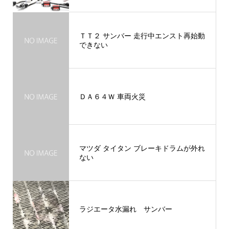
ＴＴ２ サンバー 走行中エンスト再始動
できない
ＤＡ６４Ｗ 車両火災
マツダ タイタン ブレーキドラムが外れ
ない
ラジエータ水漏れ サンバー