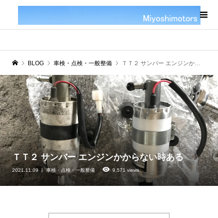
BLOG
車検・点検・一般整備
ＴＴ２ サンバー エンジンかからない時ある
ＴＴ２ サンバー エンジンかからない時ある
2021.11.09
車検・点検・一般整備
9,571 views