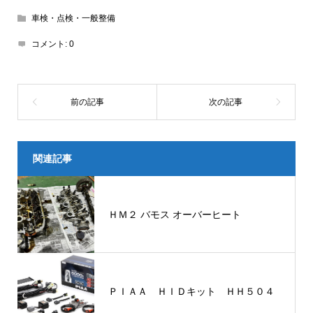
車検・点検・一般整備
コメント:
0
関連記事
ＨＭ２ バモス オーバーヒート
ＰＩＡＡ ＨＩＤキット ＨＨ５０４