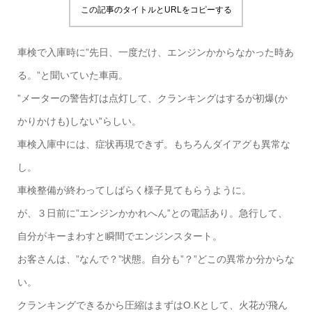
この記事のタイトルとURLをコピーする
車検で入庫時に”先日、一度だけ、エンジンかからなかった時あ
る。”と聞いていた車両。
”メーターの警告灯は点灯して、クランキングはするが初爆(か
かりかけも)しない”らしい。
車検入庫中には、症状再現できず。もちろんダイアグも異常な
し。
車検整備が終わってしばらく様子見てもらうように。
が、３日前に”エンジンかかれへん”との電話あり。急行して、
自分がキーまわすと瞬間でエンジンスタート。
お客さんは、”なんで？”状態。自分も”？”どこの異常か分からな
い。
クランキングできるから圧縮はまずはO.Kとして、火花が飛ん