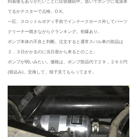
到着後もありがたいことに症状継続中。急いでポンプに電源来
てるかテスターで点検。O.K。
一応、スロットルボディ手前でインテークホース外してパーツ
クリーナー噴きながらクランキング。初爆あり。
ポンプ本体の不良と判断。注文すると通常スバル車の部品は
２．３日かかるのに当日昼から来るとのこと。
ポンプが弱いみたい。価格は、ポンプ部品代で２９，２６０円
(税込み)。交換して、様子見てもらってます。