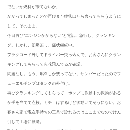
でないか燃料が来てないか。
かかってしまったので再びまた症状出たら言ってもらうように
して、そのまま。
今日再び”エンジンかからない”と電話。急行し、クランキン
グ。しかし、初爆無し。症状継続中。
プラグコード外してドライバー突っ込んで、お客さんにクラン
キングしてもらって火花飛んでるか確認。
問題なし。もう、燃料しか残ってない。サンバーだったのでフ
ューエルポンプはタンクの外付け。
再びクランキングしてもらって、ポンプに作動中の振動がある
か手を当てて点検。カチ！はするけど後動いてそうにない。お
客さん家で現在手持ちの工具で診れるのはここまでなのでけん
引して工場に搬送。