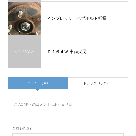
インプレッサ ハブボルト折損
ＤＡ６４Ｗ 車両火災
コメント ( 0 )
トラックバック ( 0 )
この記事へのコメントはありません。
名前 ( 必須 )