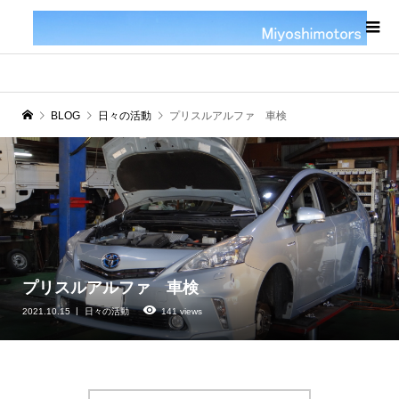
BLOG
日々の活動
プリスルアルファ 車検
プリスルアルファ 車検
2021.10.15
日々の活動
141 views