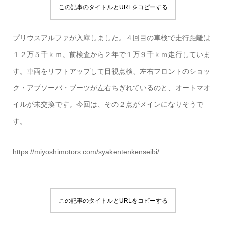
この記事のタイトルとURLをコピーする
プリウスアルファが入庫しました。４回目の車検で走行距離は
１２万５千ｋｍ。前検査から２年で１万９千ｋｍ走行していま
す。車両をリフトアップして目視点検、左右フロントのショッ
ク・アブソーバ・ブーツが左右ちぎれているのと、オートマオ
イルが未交換です。今回は、その２点がメインになりそうで
す。
https://miyoshimotors.com/syakentenkenseibi/
この記事のタイトルとURLをコピーする