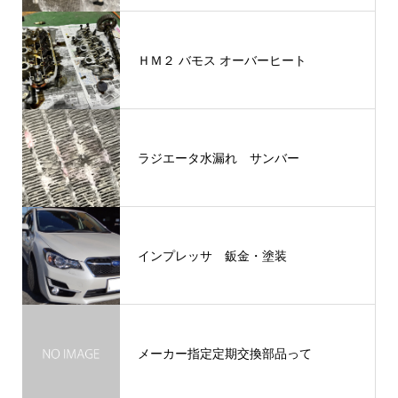
ＨＭ２ バモス オーバーヒート
ラジエータ水漏れ サンバー
インプレッサ 鈑金・塗装
メーカー指定定期交換部品って